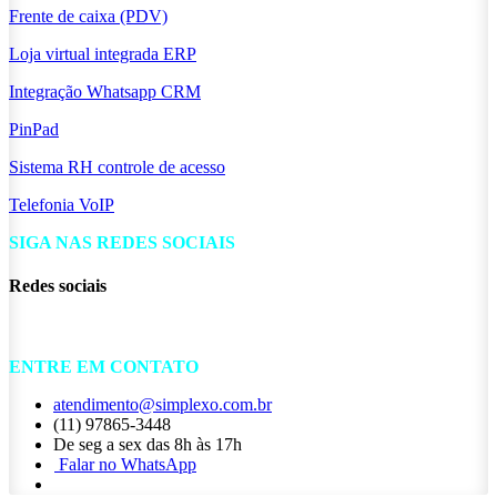
Frente de caixa (PDV)
Loja virtual integrada ERP
Integração Whatsapp CRM
PinPad
Sistema RH controle de acesso
Telefonia VoIP
SIGA NAS REDES SOCIAIS
Redes sociais
ENTRE EM CONTATO
atendimento@simplexo.com.br
(11) 97865-3448
De seg a sex das 8h às 17h
Falar no ​​​​WhatsApp