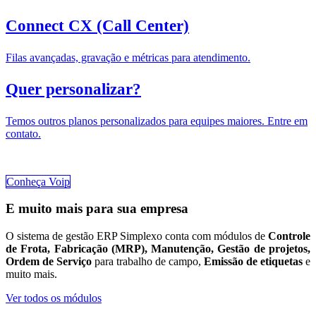
Connect CX (Call Center)
Filas avançadas, gravação e métricas para atendimento.
Quer personalizar?
Temos outros planos personalizados para equipes maiores. Entre em
contato.
Conheça Voip
E muito mais para sua empresa
O sistema de gestão ERP Simplexo conta com módulos de
Controle
de Frota, Fabricação (MRP), Manutenção, Gestão de projetos,
Ordem de Serviço
para trabalho de campo,
Emissão de etiquetas
e
muito mais.
Ver todos os módulos