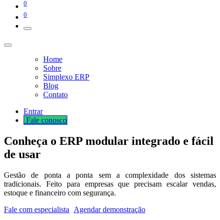
0
0
Home
Sobre
Simplexo ERP
Blog
Contato
Entrar
Fale cono​​​​​​​​sco
Conheça o
ERP modular
integrado e fácil
de usar
Gestão de ponta a ponta sem a complexidade dos sistemas
tradicionais. Feito para empresas que precisam escalar vendas,
estoque e financeiro com segurança.
Fale com especialista
Agendar demonstração