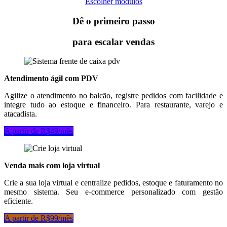
Escolher módulos
Dê o primeiro passo
para escalar vendas
Atendimento ágil com PDV
Agilize o atendimento no balcão, registre pedidos com facilidade e
integre tudo ao estoque e financeiro. Para restaurante, varejo e
atacadista.
A partir d​​​​e R$49/mês
Venda mais com loja virtual
Crie a sua loja virtual e centralize pedidos, estoque e faturamento no
mesmo sistema. Seu e-commerce personalizado com gestão
eficiente.
A partir de R​​$99/mês